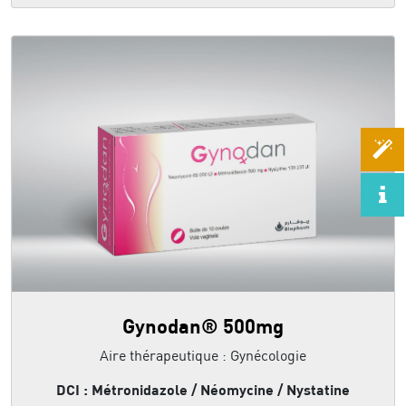
Gynodan® 500mg
Aire thérapeutique : Gynécologie
DCI : Métronidazole / Néomycine / Nystatine