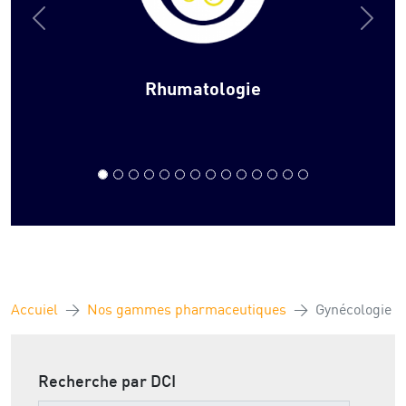
Rhumatologie
Accuiel
Nos gammes pharmaceutiques
Gynécologie
Recherche par DCI