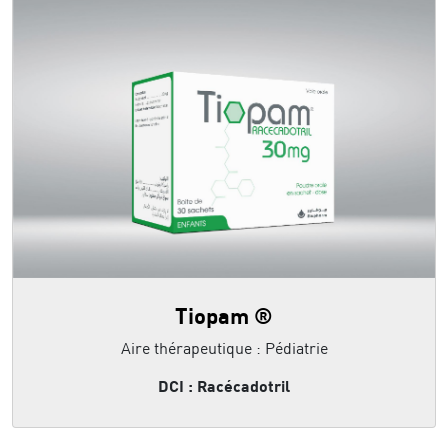
Tiopam ®
Aire thérapeutique : Pédiatrie
DCI : Racécadotril