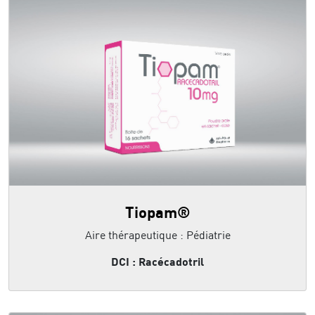
Tiopam®
Aire thérapeutique : Pédiatrie
DCI : Racécadotril