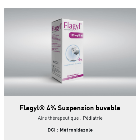
Flagyl® 4% Suspension buvable
Aire thérapeutique : Pédiatrie
DCI : Métronidazole