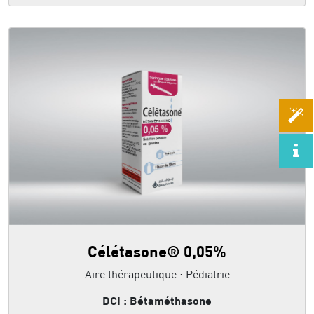
Célétasone® 0,05%
Aire thérapeutique : Pédiatrie
DCI : Bétaméthasone