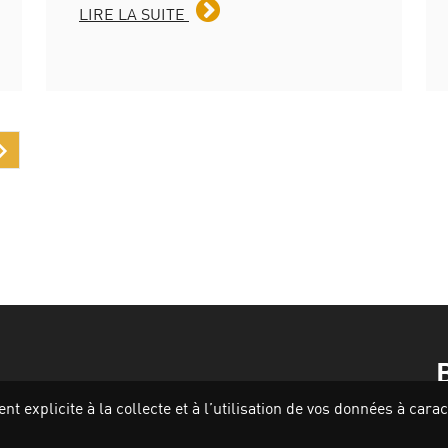
LIRE LA SUITE
›
 explicite à la collecte et à l’utilisation de vos données à car