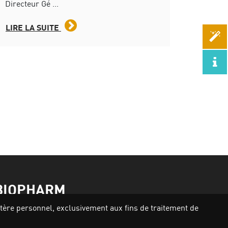
Directeur Gé ...
LIRE LA SUITE
BIOPHARM
actère personnel, exclusivement aux fins de traitement de
Activités
Nos produits