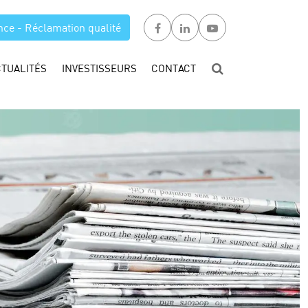
nce - Réclamation qualité
CTUALITÉS
INVESTISSEURS
CONTACT