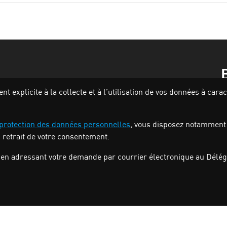
 explicite à la collecte et à l’utilisation de vos données à car
 protection des données personnelles
, vous disposez notamment de
u retrait de votre consentement.
en adressant votre demande par courrier électronique au Délégu