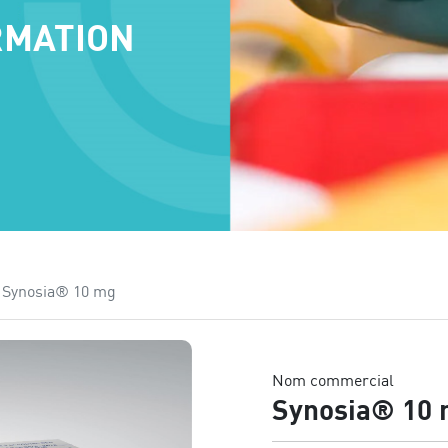
RMATION
Synosia® 10 mg
Nom commercial
Synosia® 10