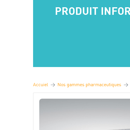
PRODUIT INFO
Accuiel
Nos gammes pharmaceutiques