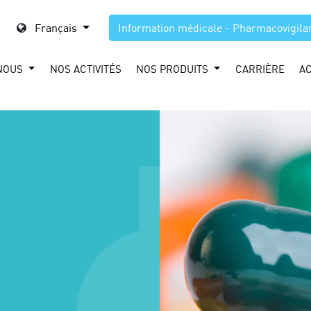
Français
Information médicale - Pharmacovigila
NOUS
NOS ACTIVITÉS
NOS PRODUITS
CARRIÈRE
A