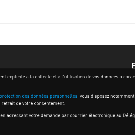
 explicite à la collecte et à l’utilisation de vos données à car
 protection des données personnelles
, vous disposez notamment de
u retrait de votre consentement.
en adressant votre demande par courrier électronique au Délégu