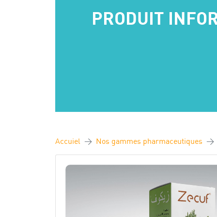
PRODUIT INFO
Accuiel
Nos gammes pharmaceutiques