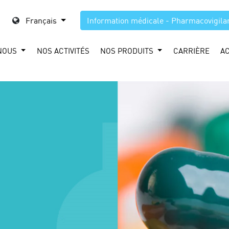
Français
Information médicale - Pharmacovigila
NOUS
NOS ACTIVITÉS
NOS PRODUITS
CARRIÈRE
A