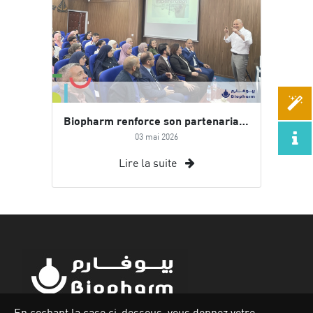
Biopharm renforce son partenariat académique avec l’Université de Bouira
03 mai 2026
Lire la suite
En cochant la case ci-dessous, vous donnez votre