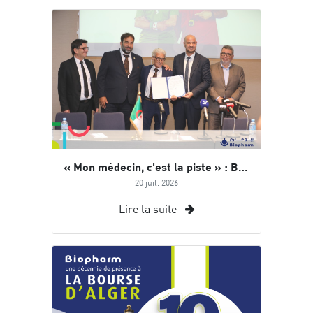
« Mon médecin, c'est la piste » : Biopharm accompagne Abdelkader BENGUELLA dans son défi mondial
20 juil. 2026
Lire la suite