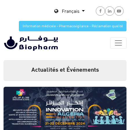
Français
Information médicale - Pharmacovigilance - Réclamation qualité
Actualités et Événements