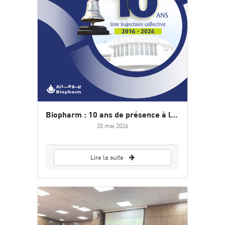
Biopharm : 10 ans de présence à la Bourse d’Alger, une trajectoire au service de la performance et de la pérennité
20 mai 2026
Lire la suite