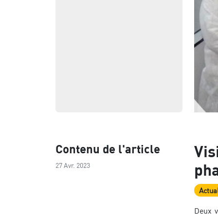
Contenu de l'article
Vis
pha
27 Avr. 2023
Actual
Deux v