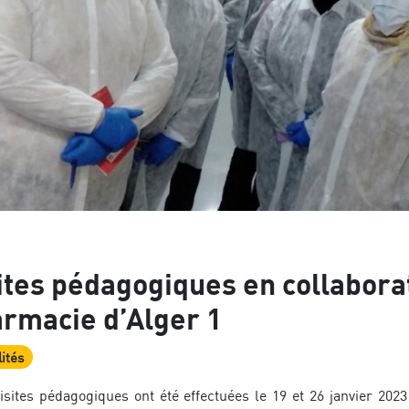
ites pédagogiques en collaborat
rmacie d’Alger 1
ités
isites pédagogiques ont été effectuées le 19 et 26 janvier 202