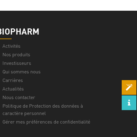
BIOPHARM
Activités
Nos produits
Investisseurs
Qui sommes nous
Carrières
Actualités
Nous contacter
Politique de Protection des données à
caractère personnel
Gérer mes préférences de confidentialité