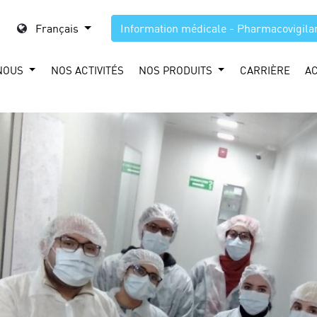
Français
Information médicale - Pharmacovigila
NOUS
NOS ACTIVITÉS
NOS PRODUITS
CARRIÈRE
A