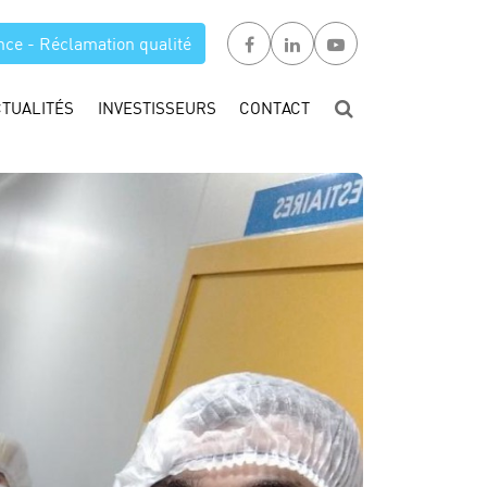
nce - Réclamation qualité
CTUALITÉS
INVESTISSEURS
CONTACT