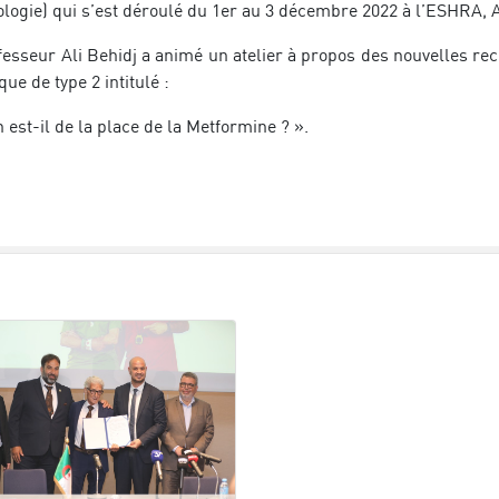
ologie) qui s’est déroulé du 1er au 3 décembre 2022 à l’ESHRA, A
fesseur Ali Behidj a animé un atelier à propos des nouvelles re
que de type 2 intitulé :
 est-il de la place de la Metformine ? ».