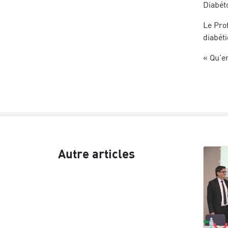
Diabét
Le Pro
diabéti
« Qu’en
Autre articles