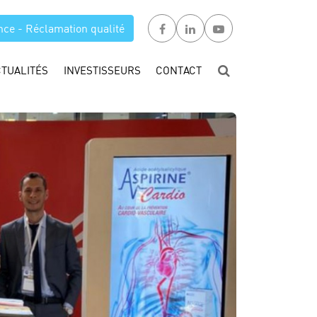
nce - Réclamation qualité
CTUALITÉS
INVESTISSEURS
CONTACT