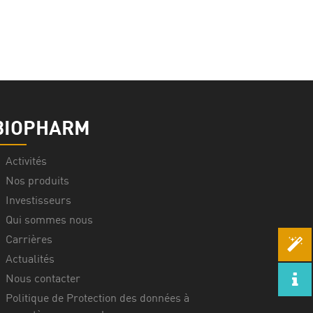
BIOPHARM
Activités
Nos produits
Investisseurs
Qui sommes nous
Carrières
Actualités
Nous contacter
Politique de Protection des données à