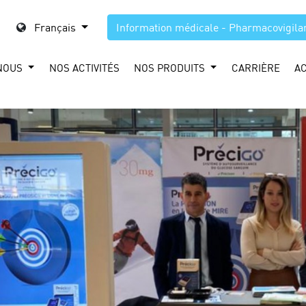
Français
Information médicale - Pharmacovigila
NOUS
NOS ACTIVITÉS
NOS PRODUITS
CARRIÈRE
A