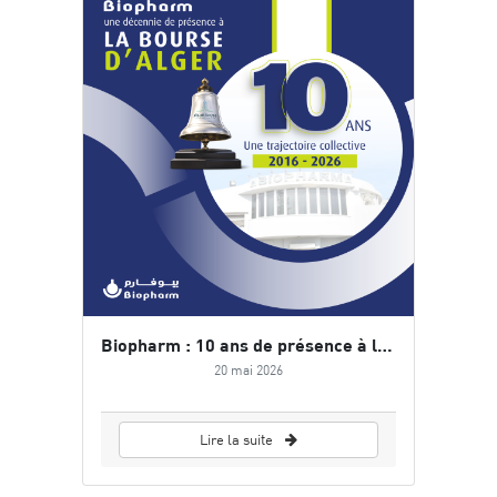
Biopharm : 10 ans de présence à la Bourse d’Alger, une trajectoire au service de la performance et de la pérennité
20 mai 2026
Lire la suite