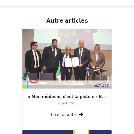
Autre articles
« Mon médecin, c'est la piste » : Biopharm accompagne Abdelkader BENGUELLA dans son défi mondial
20 juil. 2026
Lire la suite