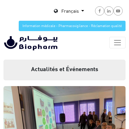
Français
Information médicale - Pharmacovigilance - Réclamation qualité
Actualités et Événements